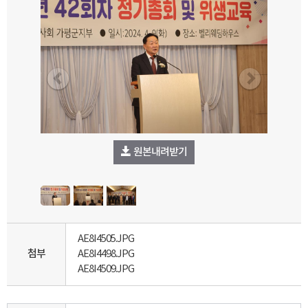
원본내려받기
AE8I4505.JPG
첨부
AE8I4498.JPG
AE8I4509.JPG