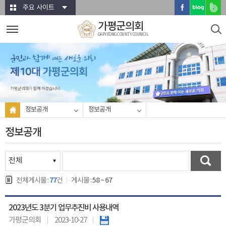
본문바로가기
주요 사이트
가평군의회
GAPYEONG COUNTY COUNCIL
정보공개
정보공개
정보공개
77
58 ~ 67
전체게시물 :
건
게시물 :
2023년도 3분기 업무추진비 사용내역
가평군의회
2023-10-27