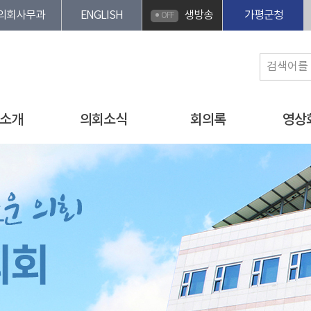
의회사무과
ENGLISH
생방송
가평군청
OFF
소개
의회소식
회의록
영상