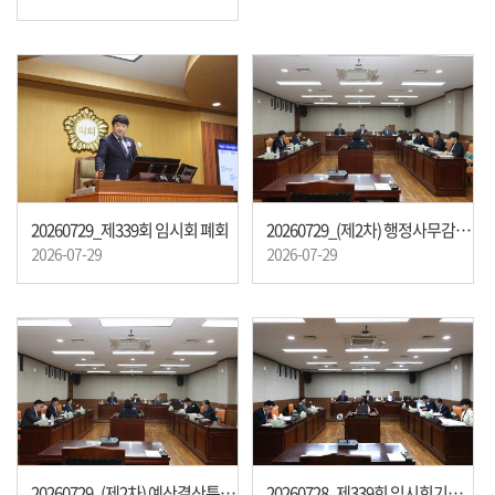
20260729_제339회 임시회 폐회
20260729_(제2차) 행정사무감사특별위원회
2026-07-29
2026-07-29
20260729_(제2차) 예산결산특별위원회
20260728_제339회 임시회기중 운영위원회