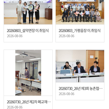
20260803_설악면장 이.취임식
20260803_가평읍장 이.취임식
2026-08-06
2026-08-06
20260730_26년 제3회 농촌협약사업 추진 위원회
2026-08-06
20260730_26년 제2차 폐교재산 활성화 추진단 협의회
2026-08-06