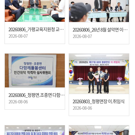
20260806_가평교육지원청 교육장 내방
20260806_26년 8월 설악면 이장회의
2026-08-07
2026-08-07
20260806_청평면.조종면 다함께 돌봄센터 민간위탁 적격자 심사위원회
20260803_청평면장 이.취임식
2026-08-06
2026-08-06