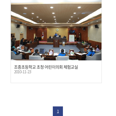
조종초등학교 초청 어린이의회 체험교실
2010-11-23
1