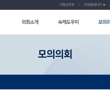
가평군의회
의원홈페이지
의회소개
숙제도우미
모의
모의의회