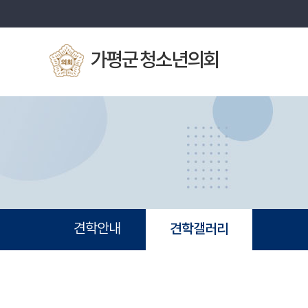
본문바로가기
가평군 청소년의회
견학안내
견학갤러리