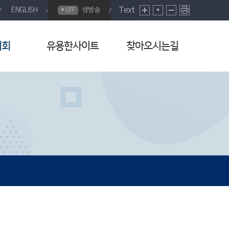
Text
ENGLISH
생방송
OFF
의회
유용한사이트
찾아오시는길