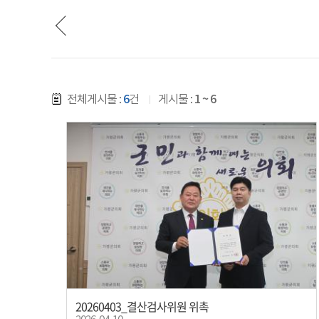
전체게시물 :
6
건
게시물 :
1 ~ 6
20260403_결산검사위원 위촉