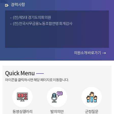
경력사항
(전) 제5대 경기도의회의원
(전) 전국사무금융노동조합연맹 회계감사
의원소개 바로가기
Quick Menu
아이콘을 클릭하시면 해당 페이지로 이동합니다.
동영상갤러리
발의의안
군정질문