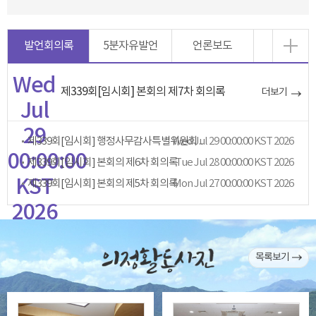
발언회의록
5분자유발언
언론보도
Wed
제339회[임시회] 본회의 제7차 회의록
더보기
Jul
29
Wed Jul 29 00:00:00 KST 2026
제339회[임시회] 행정사무감사특별위원회 제2차 회의록
00:00:00
제339회[임시회] 본회의 제6차 회의록
Tue Jul 28 00:00:00 KST 2026
KST
제339회[임시회] 본회의 제5차 회의록
Mon Jul 27 00:00:00 KST 2026
2026
Wed Jul 29
00:00:00 KST
2026
목록보기