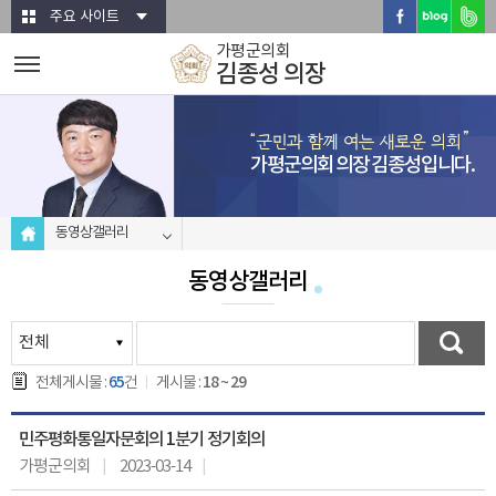
본문바로가기
주요 사이트
가평군의회
김종성 의장
가평군의회 의장 김종성입니다.
동영상갤러리
동영상갤러리
65
18 ~ 29
전체게시물 :
건
게시물 :
민주평화통일자문회의 1분기 정기회의
가평군의회
2023-03-14