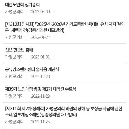
대한노인회 정기총회
가평군의회
2023-03-09
[제312회 임시회] 「2025년~2026년 경기도종합체육대회 유치 지지 결의
문」 채택의 건(김종성의원 대표발의)
가평군의회
2023-01-27
신년 현충탑 참배
가평군의회
2023-01-01
공유양조벤처센터 술지움 개관식
가평군의회
2022-12-20
제39기 노인대학생 및 제2기 대학원 수료식
가평군의회
2022-11-29
[제311회 제2차 정례회] 가평군의회 의원의 상해 등 보상금 지급에 관한
조례 일부개정조례안(김종성의원 대표발의)
가평군의회
2022-11-25