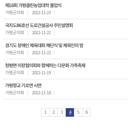
제16회 가평클린농업대학 졸업식
가평군의회
2022-11-23
국지도86호선 도로건설공사 주민설명회
가평군의회
2022-11-22
경기도 장애인 체육대회 해단식 및 체육인의 밤
가평군의회
2022-11-22
청평면 이장협의회와 함께하는 다문화 가족축제
가평군의회
2022-11-19
가평향교 기로연 시연
가평군의회
2022-11-18
1
2
3
4
5
6