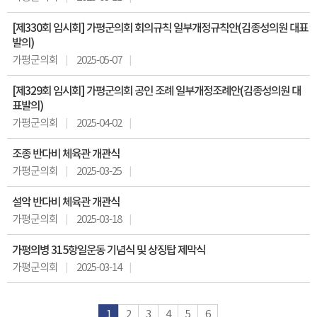
[제330회 임시회] 가평군의회 회의규칙 일부개정규칙안(김종성의원 대표
발의)
가평군의회
2025-05-07
[제329회 임시회] 가평군의회 공인 조례 일부개정조례안(김종성의원 대
표발의)
가평군의회
2025-04-02
조종 반다비 체육관 개관식
가평군의회
2025-03-25
설악 반다비 체육관 개관식
가평군의회
2025-03-18
가평의병 315항일운동 기념식 및 상징탑 제막식
가평군의회
2025-03-14
1
2
3
4
5
6