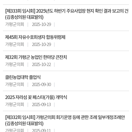
[제333회 임시회] 2025년도 하반기 주요사업장 현지 확인 결과 보고의 건
(김종성의원 대표발의)
가평군의회
2025-10-29
제45회 자유수호희생자 합동위령제
가평군의회
2025-10-29
제32회 가평군 농업인 한마당 큰잔치
가평군의회
2025-10-22
클린농업대학 졸업식
가평군의회
2025-09-30
2025 자라섬 꽃 페스타(가을) 개막식
가평군의회
2025-09-13
[제332회 임시회] 가평군의회 회기운영 등에 관한 조례 일부개정조례안
(김종성의원 대표발의)
가평군의회
2025-09-11