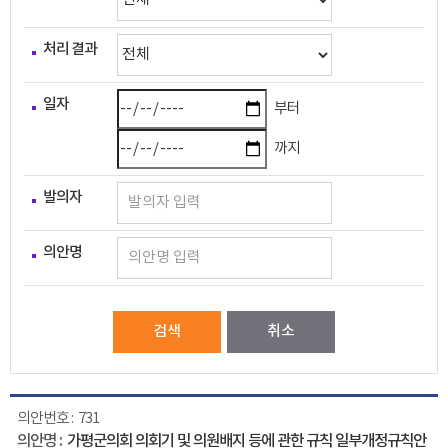
처리 결과
일자
부터
까지
발의자
의안명
검색
취소
731
가평군의회 의회기 및 의원배지 등에 관한 규칙 일부개정규칙안