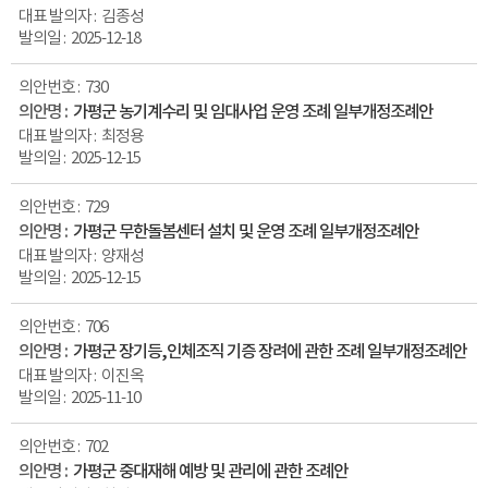
김종성
2025-12-18
730
가평군 농기계수리 및 임대사업 운영 조례 일부개정조례안
최정용
2025-12-15
729
가평군 무한돌봄센터 설치 및 운영 조례 일부개정조례안
양재성
2025-12-15
706
가평군 장기등,인체조직 기증 장려에 관한 조례 일부개정조례안
이진옥
2025-11-10
702
가평군 중대재해 예방 및 관리에 관한 조례안