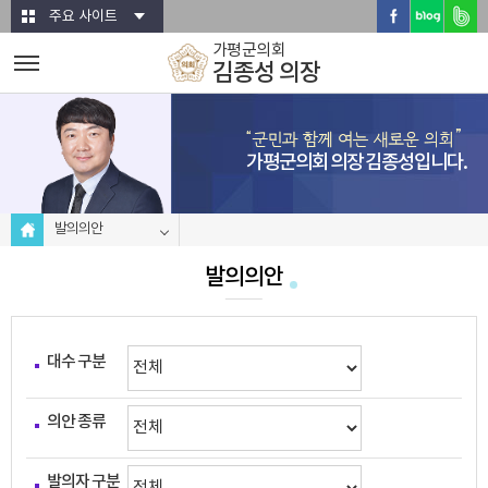
본문바로가기
주요 사이트
가평군의회
김종성 의장
가평군의회 의장 김종성입니다.
발의의안
발의의안
대수 구분
의안 종류
발의자 구분