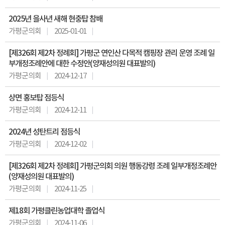
2025년 을사년 새해 현충탑 참배
가평군의회
2025-01-01
[제326회 제2차 정례회] 가평군 연인산 다목적 캠핑장 관리 운영 조례 일
부개정조례안에 대한 수정안(양재성의원 대표발의)
가평군의회
2024-12-17
상면 홍보탑 점등식
가평군의회
2024-12-11
2024년 성탄트리 점등식
가평군의회
2024-12-02
[제326회 제2차 정례회] 가평군의회 의원 행동강령 조례 일부개정조례안
(양재성의원 대표발의)
가평군의회
2024-11-25
제18회 가평클린농업대학 졸업식
가평군의회
2024-11-06