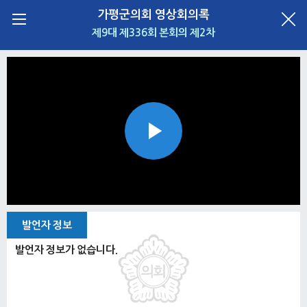
가평군의회 영상회의록
제9대 제336회 본회의 제2차
Play
Video
발언자 정보
발언자 정보가 없습니다.