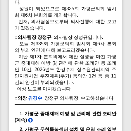
다.
성원이 되었으므로 제335회 가평군의회 임시
회 제6차 본회의를 개의합니다.
먼저, 의사팀장으로부터 의사진행에 대한 보고
가 있겠습니다.
○의사팀장 장정규
의사팀장 장정규입니다.
오늘 제335회 가평군의회 임시회 제6차 본회
의 부의 안건에 대해 보고드리겠습니다.
지난 제1차 본회의에서 제안 설명을 마친 가평
군 중대재해 예방 및 관리에 관한 조례안 등 조례
안 10건, 2026년도 한강수계 상수원관리지역 주
민지원사업 추진계획(추가) 동의안 1건 등 총 11
건의 안건이 부의되겠습니다.
이상 보고를 마치겠습니다.
○의장
김경수
장정규 의사팀장, 수고하셨습니다.
1. 가평군 중대재해 예방 및 관리에 관한 조례안
(계속)
2. 가평군 무한돌봄센터 설치 및 운영 조례 일부