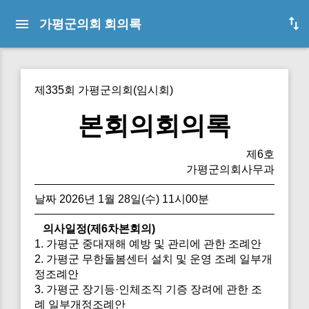
가평군의회 회의록
제335회 가평군의회(임시회)
본회의회의록
제6호
가평군의회사무과
날짜 2026년 1월 28일(수) 11시00분
의사일정(제6차본회의)
1. 가평군 중대재해 예방 및 관리에 관한 조례안
2. 가평군 무한돌봄센터 설치 및 운영 조례 일부개
정조례안
3. 가평군 장기등·인체조직 기증 장려에 관한 조
례 일부개정조례안