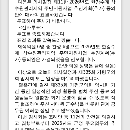
다음은 의사일정 제11항 2026년도 한강수계 상
수원관리지역 주민지원사업 추진계획(추가) 동의
안에 대하여 표결하겠습니다.
투표하여 주시기 바랍니다.
<전자투표>
투표를 종료하겠습니다.
표결 결과를 말씀드리겠습니다.
재석의원 6명 중 찬성 6명으로 2026년도 한강수
계 상수원관리지역 주민지원사업 추진계획(추
가) 동의안은 가결되었음을 선포합니다.
(찬반 의원 성명은 끝에 실음)
이상으로 오늘의 의사일정과 제335회 가평군의
회 임시회 모든 일정을 마무리하였습니다.
열흘간에 걸친 제335회 가평군의회 임시회 기
간 동안 열정적인 의정 활동을 펼쳐 주신 동료 의
원님들과 원활한 회기 운영이 잘될 수 있도록 적
극 협조하여 주신 서태원 군수님을 비롯한 관계 공
무원 여러분 정말 수고 많으셨습니다.
이번 임시회는 조례안 등 11건의 안건을 의결하
고 집행부로부터 2026년도 군정 주요업무의 추
진 방향을 듣는 중요한 회기였습니다.