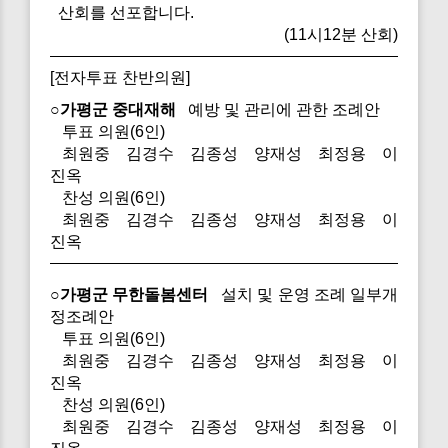
산회를 선포합니다.
(11시12분 산회)
[전자투표 찬반의원]
○가평군 중대재해
예방 및 관리에 관한 조례안
투표 의원(6인)
최원중 김경수 김종성 양재성 최정용 이
진옥
찬성 의원(6인)
최원중 김경수 김종성 양재성 최정용 이
진옥
○가평군 무한돌봄센터
설치 및 운영 조례 일부개
정조례안
투표 의원(6인)
최원중 김경수 김종성 양재성 최정용 이
진옥
찬성 의원(6인)
최원중 김경수 김종성 양재성 최정용 이