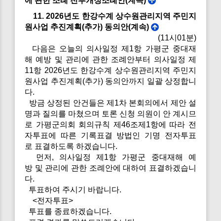
에 관한 조례 전부개정조례안(계속)
11. 2026년도 한강수계 상수원관리지역 주민지
원사업 추진계획(추가) 동의안(계속)
(11시01분)
다음은 오늘의 의사일정 제1항 가평군 중대재
해 예방 및 관리에 관한 조례안부터 의사일정 제
11항 2026년도 한강수계 상수원관리지역 주민지
원사업 추진계획(추가) 동의안까지 일괄 상정합니
다.
방금 상정된 안건들은 제1차 본회의에서 제안 설
명과 질의를 마쳤으며 토론 신청 의원이 안 계시므
로 가평군의회 회의규칙 제46조제1항에 따라 전
자투표에 따른 기록표결 방법인 기명 전자투표
로 표결하도록 하겠습니다.
먼저, 의사일정 제1항 가평군 중대재해 예
방 및 관리에 관한 조례안에 대하여 표결하겠습니
다.
투표하여 주시기 바랍니다.
<전자투표>
투표를 종료하겠습니다.