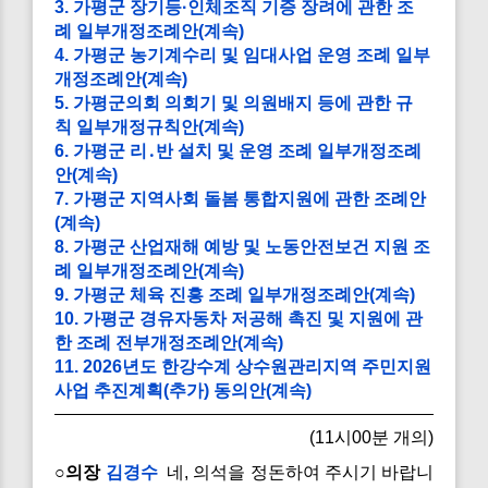
3. 가평군 장기등·인체조직 기증 장려에 관한 조
례 일부개정조례안(계속)
4. 가평군 농기계수리 및 임대사업 운영 조례 일부
개정조례안(계속)
5. 가평군의회 의회기 및 의원배지 등에 관한 규
칙 일부개정규칙안(계속)
6. 가평군 리․반 설치 및 운영 조례 일부개정조례
안(계속)
7. 가평군 지역사회 돌봄 통합지원에 관한 조례안
(계속)
8. 가평군 산업재해 예방 및 노동안전보건 지원 조
례 일부개정조례안(계속)
9. 가평군 체육 진흥 조례 일부개정조례안(계속)
10. 가평군 경유자동차 저공해 촉진 및 지원에 관
한 조례 전부개정조례안(계속)
11. 2026년도 한강수계 상수원관리지역 주민지원
사업 추진계획(추가) 동의안(계속)
(11시00분 개의)
○의장
김경수
네, 의석을 정돈하여 주시기 바랍니