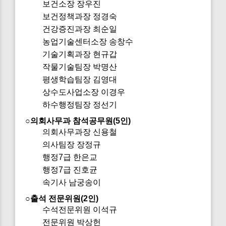
보건소장 장우진
보건정책과장 정경숙
건강증진과장 최순일
농업기술센터소장 송창수
기술기획과장 현규갑
작물기술팀장 박명산
평생학습팀장 김영대
상수도사업소장 이경우
하수행정팀장 정선기
○의회사무과 참석공무원(5인)
의회사무과장 신용철
의사팀장 장정규
행정7급 한은교
행정7급 진호균
속기사 남궁송이
○출석 전문위원(2인)
수석전문위원 이석규
전문위원 박상헌