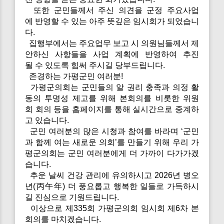
또한 군민들께서 주신 의견을 군정 주요사업
에 반영할 수 있는 아주 뜻깊은 임시회가 되었습니
다.
집행부에서는 주요업무 보고 시 의원님들께서 제
안하신 사항들을 사업 계획에 반영하여 추진
될 수 있도록 힘써 주시길 당부드립니다.
존경하는 가평군민 여러분!
가평군의회는 군민들의 알 권리 충족과 의정 활
동의 투명성 제고를 위해 본회의를 비롯한 위원
회 회의 등을 홈페이지를 통해 실시간으로 중계하
고 있습니다.
군민 여러분의 많은 시청과 참여를 바라며 ‘군민
과 함께 여는 새로운 의회’를 만들기 위해 우리 가
평군의회는 군민 여러분에게 더 가까이 다가가겠
습니다.
추운 날씨 건강 관리에 유의하시고 2026년 병오
년(丙午年) 더 풍요롭고 행복한 일들로 가득하시
길 진심으로 기원드립니다.
이상으로 제335회 가평군의회 임시회 제6차 본
회의를 마치겠습니다.