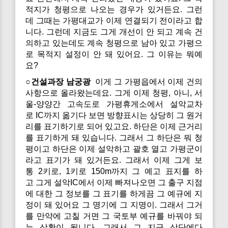
적지가 청평으로 나오는 경우가 있거든요. 그런
데 그때는 가평대교가 이제 연결되기 전이라고 합
니다. 그런데 지금도 그게 개선이 안 되고 계속 건
의하고 있는데도 계속 청평으로 남아 있고 가평으
로 목적지 설정이 안 돼 있어요. 그 이유는 뭐예
요?
○건설과장 남궁광
이게 그 가평읍에서 이제 건의
사항으로 올라왔는데요. 그게 이제 청평, 아니, 서
울-양양간 고속도로 가평휴게소에서 설악교차
로 IC까지 옮기다 보면 방향표시는 상당히 그 원거
리를 표기하기로 되어 있고요. 하단은 이제 근거리
를 표기하게 돼 있습니다. 그래서 그 하단은 뭐 청
평이고 하단은 이제 설악하고 괄호 열고 가평군이
라고 표기가 돼 있거든요. 그래서 이제 그게 보
통 2키로, 1키로 150m까지 그 예고 표지를 하
고 그게 설악IC에서 이제 빠져나오면 그 출구 지점
에 대한 그 정보를 그 표기를 하게끔 그 예규에 지
정이 돼 있어요 그 명기에 그 지명이. 그래서 그거
를 만약에 고칠 거면 그 국토부 예규를 바꿔야 되
는 상황이 됩니다. 그래서 그 지금 상단에다