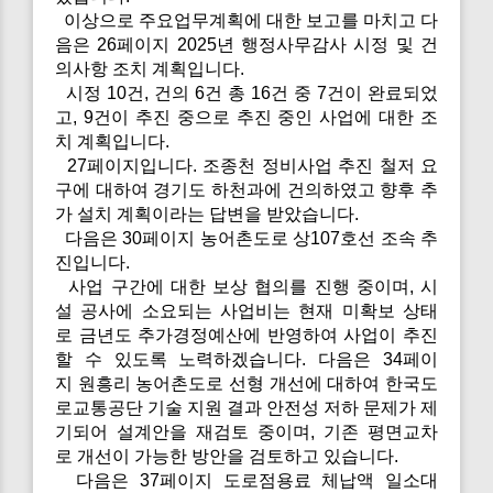
이상으로 주요업무계획에 대한 보고를 마치고 다
음은 26페이지 2025년 행정사무감사 시정 및 건
의사항 조치 계획입니다.
시정 10건, 건의 6건 총 16건 중 7건이 완료되었
고, 9건이 추진 중으로 추진 중인 사업에 대한 조
치 계획입니다.
27페이지입니다. 조종천 정비사업 추진 철저 요
구에 대하여 경기도 하천과에 건의하였고 향후 추
가 설치 계획이라는 답변을 받았습니다.
다음은 30페이지 농어촌도로 상107호선 조속 추
진입니다.
사업 구간에 대한 보상 협의를 진행 중이며, 시
설 공사에 소요되는 사업비는 현재 미확보 상태
로 금년도 추가경정예산에 반영하여 사업이 추진
할 수 있도록 노력하겠습니다. 다음은 34페이
지 원흥리 농어촌도로 선형 개선에 대하여 한국도
로교통공단 기술 지원 결과 안전성 저하 문제가 제
기되어 설계안을 재검토 중이며, 기존 평면교차
로 개선이 가능한 방안을 검토하고 있습니다.
다음은 37페이지 도로점용료 체납액 일소대