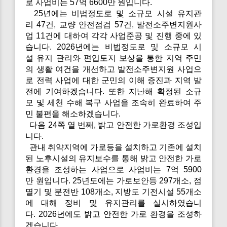
로 사업비는 57억 6600만 원입니다.
25년에는 비법정도로 및 소규모 시설 유지관
리 47건, 교량 안전점검 57건, 발전소주변지원사
업 11건에 대하여 각각 사업준공 및 진행 중에 있
습니다. 2026년에는 비법정도로 및 소규모 시
설 유지 관리와 편입토지 보상을 통한 지역 주민
의 생활 여건을 개선하고 발전소주변지원 사업으
로 전력 사업에 대한 군민의 이해 증진과 지역 발
전에 기여하겠습니다. 또한 지난해 확정된 소규
모 및 세천 수해 복구 사업을 조속히 완료하여 주
민 불편을 해소하겠습니다.
다음 24쪽 열 번째, 밝고 안전한 가로환경 조성입
니다.
관내 취약지역에 가로등을 설치하고 기존에 설치
된 노후시설의 유지보수를 통해 밝고 안전한 가로
환경을 조성하는 사업으로 사업비는 7억 5900
만 원입니다. 25년도에는 가로보안등 297개소, 점
멸기 및 분전반 108개소, 지방도 기전시설 55개소
에 대해 정비 및 유지관리를 실시하였습니
다. 2026년에도 밝고 안전한 가로 환경을 조성하
겠습니다.