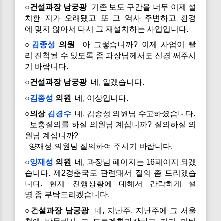
○건설과장 남궁광
기존 보도 구간을 너무 이제 설
치한 지가 오래됐고 또 그 역사 주변하고 환경
에 맞지 않아서 다시 그 재설치하는 사업입니다.
○
김종성
의원
아 그렇습니까? 이제 사업이 빨
리 진척될 수 있도록 좀 과장님께서도 신경 써주시
기 바랍니다.
○건설과장 남궁광
네, 알겠습니다.
○
김종성
의원
네, 이상입니다.
○의장
김경수
네, 김종성 의원님 수고하셨습니다.
보충질의를 하실 의원님 계십니까? 질의하실 의
원님 계십니까?
양재성 의원님 질의하여 주시기 바랍니다.
○
양재성
의원
네, 과장님 페이지는 16페이지 되겠
습니다. 제2경춘국도 관련돼서 질의 좀 드리겠습
니다. 현재 진행상황에 대해서 간략하게 설
명 좀 부탁드리겠습니다.
○건설과장 남궁광
네, 지난주, 지난주에 그 서울