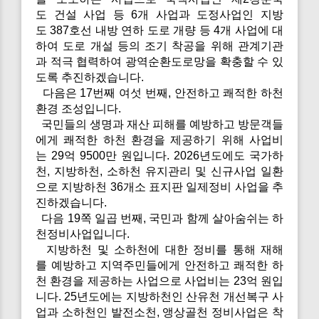
도 건설 사업 등 6개 사업과 도정사업인 지방
도 387호선 내방 연하 도로 개량 등 4개 사업에 대
하여 도로 개설 등의 조기 착공을 위해 관계기관
과 적극 협력하여 광역순환도로망을 확충할 수 있
도록 추진하겠습니다.
다음은 17번째 여섯 번째, 안전하고 쾌적한 하천
환경 조성입니다.
국민들의 생명과 재산 피해를 예방하고 방문객들
에게 쾌적한 하천 환경을 제공하기 위해 사업비
는 29억 9500만 원입니다. 2026년도에도 국가하
천, 지방하천, 소하천 유지관리 및 신규사업 일환
으로 지방하천 36개소 표지판 일제정비 사업을 추
진하겠습니다.
다음 19쪽 일곱 번째, 국민과 함께 살아숨쉬는 하
천정비사업입니다.
지방하천 및 소하천에 대한 정비를 통해 재해
를 예방하고 지역주민들에게 안전하고 쾌적한 하
천 환경을 제공하는 사업으로 사업비는 23억 원입
니다. 25년도에는 지방하천인 산유천 개선복구 사
업과 소하천인 발전소천, 앵상골천 정비사업은 착