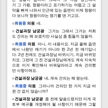
가 그 가평, 청평이라고 표기하기는 어렵고 그 설
악을 빠져 나와서 인근에 있는 읍면이 이제 청평이
다 보니까 청평이라는 명기를 댄 거고요.
○
최원중
의원
네.
○건설과장 남궁광
그거는 그래서 그거는 저희
도 건의는 해 보겠지만 사실상 좀 힘들지 않을까.
○
최원중
의원
아니, 이 내용이요. 지금 올해 읍면
에서 나왔던 얘기가 아니라 한 2년 전 얘기입니
다. 2년 전에도 건설과장님 바뀌시기, 지금 바뀌었
지요. 그런데 그 전 건설과장님에게도 계속 지속적
으로 이거 확인해서 바꿔달라라고 계속 건의했
던 사항이에요.
○건설과장 남궁광
네, 계속 건의는 해 왔는데.
○
최원중
의원
그러니까 건의만 한 거지 지금 바
뀐 건 없지 않습니까?
○건설과장 남궁광
좀 전에 말씀드렸지만 이게 국
토부 예규를 개정해야 될 사항이기 때문에 그렇