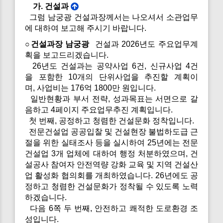
가. 건설과
그럼 남궁광 건설과장께서는 나오셔서 소관업무
에 대하여 보고해 주시기 바랍니다.
○건설과장 남궁광
건설과 2026년도 주요업무계
획을 보고드리겠습니다.
26년도 건설과는 공약사업 6건, 신규사업 4건
을 포함한 10개의 단위사업을 추진할 계획이
며, 사업비는 176억 1800만 원입니다.
일반현황과 부서 전략, 성과목표는 서면으로 갈
음하고 4페이지 주요업무추진 계획입니다.
첫 번째, 공정하고 청렴한 건설문화 정착입니다.
전문건설업 공공입찰 및 건설현장 불법하도급 근
절을 위한 실태조사 등을 실시하여 25년에는 전문
건설업 3개 업체에 대하여 행정 처분하였으며, 건
설공사 참여자 안전역량 강화 교육 및 지역 건설산
업 활성화 협의회를 개최하였습니다. 26년에도 공
정하고 청렴한 건설문화가 정착될 수 있도록 노력
하겠습니다.
다음 6쪽 두 번째, 안전하고 쾌적한 도로환경 조
성입니다.