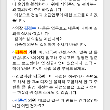
터 운영을 활성화하기 위해 지역주민 및 관계부서
와 협의하여 추진하겠습니다.
이상으로 건설과 소관업무에 대한 보고를 마치겠
습니다.
○의장
김경수
다음은 업무보고 내용에 대하여 질
의를 실시하겠습니다.
질의하실 의원님 계십니까?
김종성 의원님 질의하여 주시기 바랍니다.
○
김종성
의원
예, 남궁광 건설과장님 말씀 잘 들
었습니다. 7페이지 참고해 주시고요. 청평면 청춘
로드 보도정비사업 신규사업이 있습니다. 신규 시
책이 있습니다. 이 사업 설명 부탁드릴게요.
○건설과장 남궁광
이 사업은 청평역사 주변으
로 해서 한 2km 디자인 울타리 포함해서 한 그 주
변을 좀 환경 개선하는 사업으로요 소요 사업비
는 한 5억 원 정도 소요될 것 같습니다.
○
김종성
의원
데크길 같은 거 만드는 건가요? 아
니면 어떤 건가요?