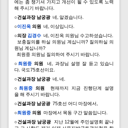
에는 좀 챙기셔 가지고 개선이 될 수 있도록 노력
해 주시기 바랍니다.
○건설과장 남궁광
네, 알겠습니다.
○
이진옥
의원
네, 이상입니다.
○의장
김경수
네, 이진옥 의원님 수고하셨습니다.
보충질의를 하실 의원님 계십니까? 질의하실 의
원님 계십니까?
최원중 의원님 질의하여 주시기 바랍니다.
○
최원중
의원
네, 과장님 설명 잘 듣고 있습니
다. 국도75호선이요.
○건설과장 남궁광
네, 네.
○
최원중
의원
현재까지 지금 진행단계 설명
을 해 주시기 바랍니다.
○건설과장 남궁광
75호선 어디 마장에서,
○
최원중
의원
마장에서 목동 구간 말씀입니다.
○건설과장 남궁광
지난 12월에 주민설명회 끝나