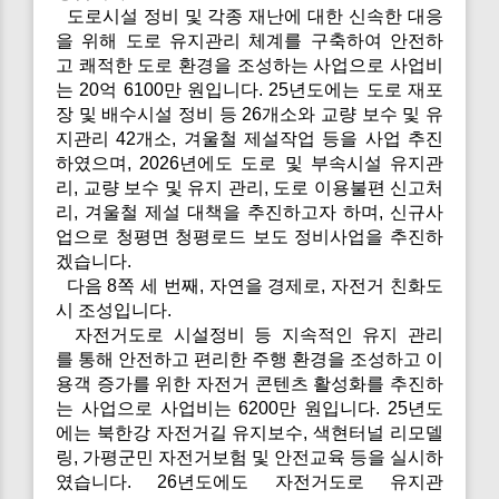
도로시설 정비 및 각종 재난에 대한 신속한 대응
을 위해 도로 유지관리 체계를 구축하여 안전하
고 쾌적한 도로 환경을 조성하는 사업으로 사업비
는 20억 6100만 원입니다. 25년도에는 도로 재포
장 및 배수시설 정비 등 26개소와 교량 보수 및 유
지관리 42개소, 겨울철 제설작업 등을 사업 추진
하였으며, 2026년에도 도로 및 부속시설 유지관
리, 교량 보수 및 유지 관리, 도로 이용불편 신고처
리, 겨울철 제설 대책을 추진하고자 하며, 신규사
업으로 청평면 청평로드 보도 정비사업을 추진하
겠습니다.
다음 8쪽 세 번째, 자연을 경제로, 자전거 친화도
시 조성입니다.
자전거도로 시설정비 등 지속적인 유지 관리
를 통해 안전하고 편리한 주행 환경을 조성하고 이
용객 증가를 위한 자전거 콘텐츠 활성화를 추진하
는 사업으로 사업비는 6200만 원입니다. 25년도
에는 북한강 자전거길 유지보수, 색현터널 리모델
링, 가평군민 자전거보험 및 안전교육 등을 실시하
였습니다. 26년도에도 자전거도로 유지관