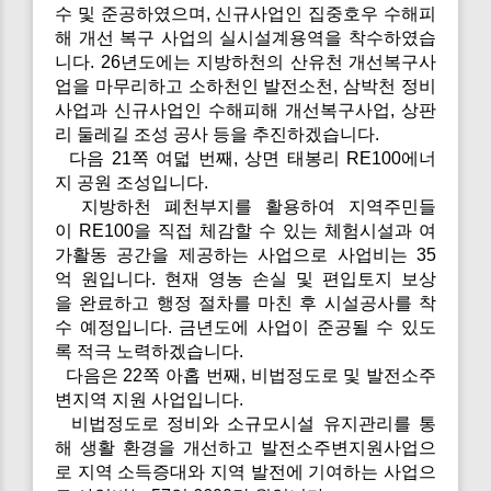
수 및 준공하였으며, 신규사업인 집중호우 수해피
해 개선 복구 사업의 실시설계용역을 착수하였습
니다. 26년도에는 지방하천의 산유천 개선복구사
업을 마무리하고 소하천인 발전소천, 삼박천 정비
사업과 신규사업인 수해피해 개선복구사업, 상판
리 둘레길 조성 공사 등을 추진하겠습니다.
다음 21쪽 여덟 번째, 상면 태봉리 RE100에너
지 공원 조성입니다.
지방하천 폐천부지를 활용하여 지역주민들
이 RE100을 직접 체감할 수 있는 체험시설과 여
가활동 공간을 제공하는 사업으로 사업비는 35
억 원입니다. 현재 영농 손실 및 편입토지 보상
을 완료하고 행정 절차를 마친 후 시설공사를 착
수 예정입니다. 금년도에 사업이 준공될 수 있도
록 적극 노력하겠습니다.
다음은 22쪽 아홉 번째, 비법정도로 및 발전소주
변지역 지원 사업입니다.
비법정도로 정비와 소규모시설 유지관리를 통
해 생활 환경을 개선하고 발전소주변지원사업으
로 지역 소득증대와 지역 발전에 기여하는 사업으