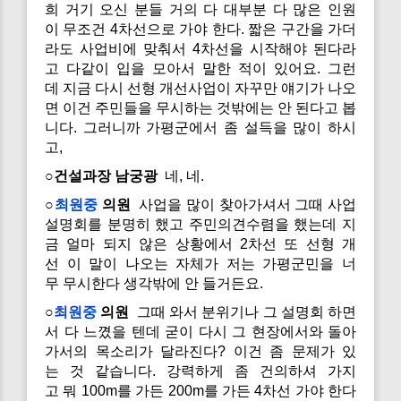
희 거기 오신 분들 거의 다 대부분 다 많은 인원
이 무조건 4차선으로 가야 한다. 짧은 구간을 가더
라도 사업비에 맞춰서 4차선을 시작해야 된다라
고 다같이 입을 모아서 말한 적이 있어요. 그런
데 지금 다시 선형 개선사업이 자꾸만 얘기가 나오
면 이건 주민들을 무시하는 것밖에는 안 된다고 봅
니다. 그러니까 가평군에서 좀 설득을 많이 하시
고,
○건설과장 남궁광
네, 네.
○
최원중
의원
사업을 많이 찾아가셔서 그때 사업
설명회를 분명히 했고 주민의견수렴을 했는데 지
금 얼마 되지 않은 상황에서 2차선 또 선형 개
선 이 말이 나오는 자체가 저는 가평군민을 너
무 무시한다 생각밖에 안 들거든요.
○
최원중
의원
그때 와서 분위기나 그 설명회 하면
서 다 느꼈을 텐데 굳이 다시 그 현장에서와 돌아
가서의 목소리가 달라진다? 이건 좀 문제가 있
는 것 같습니다. 강력하게 좀 건의하셔 가지
고 뭐 100m를 가든 200m를 가든 4차선 가야 한다