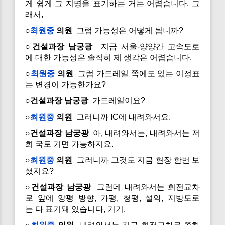
게 쉽게 그 지명을 표기하는 거는 어렵습니다. 그
래서,
○
최원중
의원
그럼 가능성은 어떻게 됩니까?
○건설과장 남궁광
지금 서울-양양간 고속도로
에 대한 가능성은 솔직히 제 생각은 어렵습니다.
○
최원중
의원
그럼 가드레일 쪽에도 있는 이정표
는 변경이 가능한가요?
○건설과장 남궁광
가드레일이요?
○
최원중
의원
그러니까 IC에 내려와서요.
○건설과장 남궁광
아, 내려와서는, 내려와서는 저
희 국토 거면 가능하지요.
○
최원중
의원
그러니까 그것도 지금 현장 한번 보
셨지요?
○건설과장 남궁광
그런데 내려와서는 회전교차
로 앞에 양평 방향, 가평, 청평, 설악, 지방도로
는 다 표기돼 있습니다, 거기.