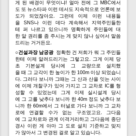
게 된 배경이 무엇이냐! 얼마 전에 그 MBC에서
도 또 뉴스타파 이런 데서도 지속적으로 언론에 보
도가 되었잖아요. 그런데 이제 이런 내용들
을 SNS나 이런 데다 계속해서 지역주민들한
테 퍼 나르고 있으니까 명확하게 주민들에 대
한 알 권리를 좀 주시는 게 맞지 않나 싶어서 말씀
드리는 거거든요.
○건설과장 남궁광
정확한 건 저희가 뭐 그 주민들
한테 이제 알려드리기는 그렇고요. 그게 이제 당
초 기본설계 당시에 그 교량으로 설치했
을 때 그 교각이 한 높이가 한 100m 이상 되었습니
다. 그러다 보니까 그때는 그 산과 산을 잇는 사이
에 이제 개찰구가 있어 가지고 그 교차로 IC를 형
성할 수 있었는데 그게 이제 실시설계 당시
에 그 고를 낮추다 보니까 한 40m 정도 낮추다 보
니까 한 60m에서 그 터널로 가다 보니까 그 교차
로에 연결할 수가 없는 구조였고요. 그다음
에 그 교차로와 관계 이격거리하고 그다음에 종단
경사 이런 게 아마 그 도로 설치 기준하고 맞지
가 않아서 그 변경된 걸로 알고 있습니다.