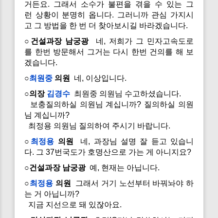
거든요. 그래서 소수가 불편을 겪을 수 있는 그
런 상황이 분명히 옵니다. 그러니까 관심 가지시
고 그 방법을 한 번 더 찾아보시길 바라겠습니다.
○건설과장 남궁광
네, 저희가 그 민자고속도로
를 한번 방문해서 그거는 다시 한번 건의를 해 보
겠습니다.
○
최원중
의원
네, 이상입니다.
○의장
김경수
최원중 의원님 수고하셨습니다.
보충질의하실 의원님 계십니까? 질의하실 의원
님 계십니까?
최정용 의원님 질의하여 주시기 바랍니다.
○
최정용
의원
네, 과장님 설명 잘 듣고 있습니
다. 그 37번국도가 호명산으로 가는 게 아니지요?
○건설과장 남궁광
예, 현재는 아닙니다.
○
최정용
의원
그래서 거기 노선부터 바꿔놔야 하
는 거 아닙니까?
지금 지선으로 돼 있잖아요.