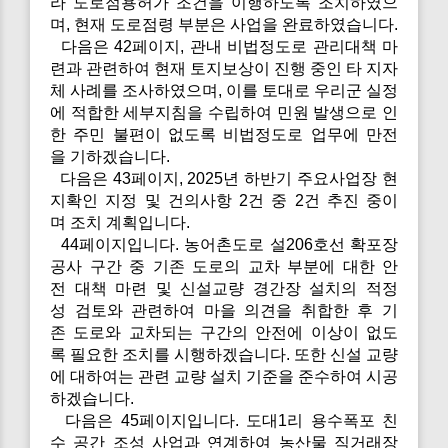
라 도로점용허가 조건을 이행하도록 조치하였으
며, 현재 도로점령 부분은 사업을 완료하였습니다.
다음은 42페이지, 관내 비법정도로 관리대책 마
련과 관련하여 현재 토지보상이 진행 중인 타 지자
체 사례를 조사하였으며, 이를 토대로 우리군 실정
에 적합한 세부지침을 수립하여 민원 발생으로 인
한 주민 불편이 없도록 비법정도로 업무에 만전
을 기하겠습니다.
다음은 43페이지, 2025년 하반기 주요사업장 현
지확인 지정 및 건의사항 2건 중 2건 추진 중이
며 조치 계획입니다.
44페이지입니다. 농어촌도로 설206호선 확포장
공사 구간 중 기존 도로의 교차 부분에 대한 안
전 대책 마련 및 신설교량 경간장 설치의 적정
성 검토와 관련하여 마을 의견을 취합한 후 기
존 도로와 교차되는 구간의 안전에 이상이 없도
록 필요한 조치를 시행하겠습니다. 또한 신설 교량
에 대하여는 관련 교량 설치 기준을 준수하여 시공
하겠습니다.
다음은 45페이지입니다. 도대1리 용수폭포 친
수 공간 조성 사업과 연계하여 농산물 직거래장