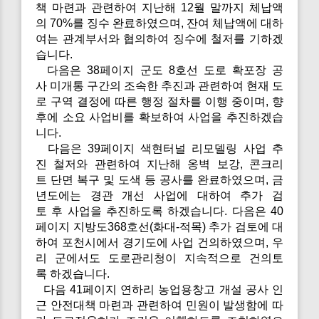
책 마련과 관련하여 지난해 12월 말까지 체납액
의 70%를 징수 완료하였으며, 잔여 체납액에 대하
여는 관계부서와 협의하여 징수에 철저를 기하겠
습니다.
다음은 38페이지 군도 8호선 도로 확포장 공
사 미개통 구간의 조속한 추진과 관련하여 현재 도
로 구역 결정에 따른 행정 절차를 이행 중이며, 향
후에 소요 사업비를 확보하여 사업을 추진하겠습
니다.
다음은 39페이지 색현터널 리모델링 사업 추
진 철저와 관련하여 지난해 옹벽 보강, 콘크리
트 단면 복구 및 도색 등 공사를 완료하였으며, 금
년도에는 경관 개선 사업에 대하여 추가 검
토 후 사업을 추진하도록 하겠습니다. 다음은 40
페이지 지방도368호선(화대-적목) 추가 검토에 대
하여 포천시에서 경기도에 사업 건의하였으며, 우
리 군에서도 도로관리청이 지속적으로 건의토
록 하겠습니다.
다음 41페이지 연하리 농업용창고 개설 공사 인
근 안전대책 마련과 관련하여 민원이 발생함에 따