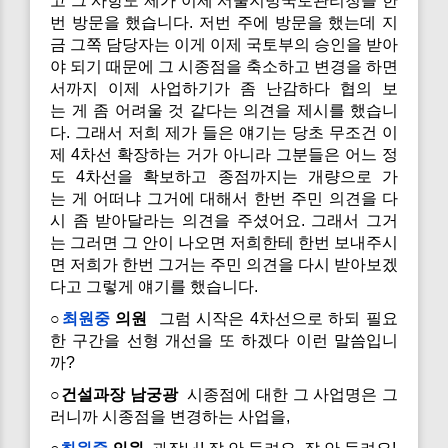
고 그 사항도 제가 이제 서울지방국토관리청을 한
번 방문을 했습니다. 저번 주에 방문을 했는데 지
금 그쪽 담당자는 이게 이제 국토부의 승인을 받아
야 되기 때문에 그 시종점을 축소하고 변경을 하면
서까지 이제 사업하기가 좀 난감하다 협의 보
는 게 좀 어려울 것 같다는 의견을 제시를 했습니
다. 그래서 저희 제가 들은 얘기는 당초 무조건 이
제 4차선 확장하는 거가 아니라 그분들은 어느 정
도 4차선을 확보하고 종점까지는 개량으로 가
는 게 어떠냐 그거에 대해서 한번 주민 의견을 다
시 좀 받아달라는 의견을 주셨어요. 그래서 그거
는 그러면 그 안이 나오면 저희한테 한번 보내주시
면 저희가 한번 그거는 주민 의견을 다시 받아보겠
다고 그렇게 얘기를 했습니다.
○
최원중
의원
그럼 시작은 4차선으로 하되 필요
한 구간을 선형 개선을 또 하겠다 이런 말씀입니
까?
○건설과장 남궁광
시종점에 대한 그 사업명은 그
러니까 시종점을 변경하는 사업을,