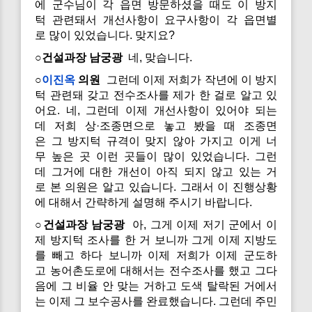
에 군수님이 각 읍면 방문하셨을 때도 이 방지
턱 관련돼서 개선사항이 요구사항이 각 읍면별
로 많이 있었습니다. 맞지요?
○건설과장 남궁광
네, 맞습니다.
○
이진옥
의원
그런데 이제 저희가 작년에 이 방지
턱 관련돼 갖고 전수조사를 제가 한 걸로 알고 있
어요. 네, 그런데 이제 개선사항이 있어야 되는
데 저희 상·조종면으로 놓고 봤을 때 조종면
은 그 방지턱 규격이 맞지 않아 가지고 이게 너
무 높은 곳 이런 곳들이 많이 있었습니다. 그런
데 그거에 대한 개선이 아직 되지 않고 있는 거
로 본 의원은 알고 있습니다. 그래서 이 진행상황
에 대해서 간략하게 설명해 주시기 바랍니다.
○건설과장 남궁광
아, 그게 이제 저기 군에서 이
제 방지턱 조사를 한 거 보니까 그게 이제 지방도
를 빼고 하다 보니까 이제 저희가 이제 군도하
고 농어촌도로에 대해서는 전수조사를 했고 그다
음에 그 비율 안 맞는 거하고 도색 탈락된 거에서
는 이제 그 보수공사를 완료했습니다. 그런데 주민