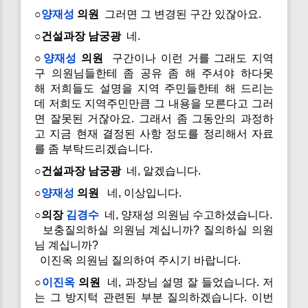
○
양재성
의원
그러면 그 변경된 구간 있잖아요.
○건설과장 남궁광
네.
○
양재성
의원
구간이나 이런 거를 그래도 지역
구 의원님들한테 좀 공유 좀 해 주셔야 하다못
해 저희들도 설명을 지역 주민들한테 해 드리는
데 저희도 지역주민만큼 그 내용을 모른다고 그러
면 잘못된 거잖아요. 그래서 좀 그동안의 과정하
고 지금 현재 결정된 사항 정도를 정리해서 자료
를 좀 부탁드리겠습니다.
○건설과장 남궁광
네, 알겠습니다.
○
양재성
의원
네, 이상입니다.
○의장
김경수
네, 양재성 의원님 수고하셨습니다.
보충질의하실 의원님 계십니까? 질의하실 의원
님 계십니까?
이진옥 의원님 질의하여 주시기 바랍니다.
○
이진옥
의원
네, 과장님 설명 잘 들었습니다. 저
는 그 방지턱 관련된 부분 질의하겠습니다. 이번