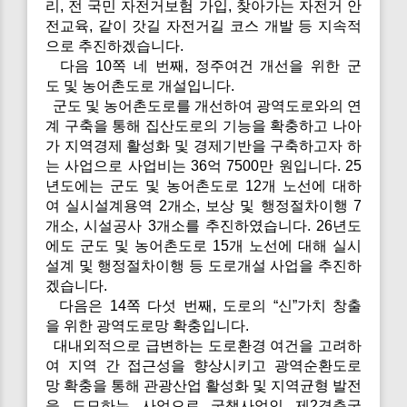
리, 전 국민 자전거보험 가입, 찾아가는 자전거 안
전교육, 같이 갓길 자전거길 코스 개발 등 지속적
으로 추진하겠습니다.
다음 10쪽 네 번째, 정주여건 개선을 위한 군
도 및 농어촌도로 개설입니다.
군도 및 농어촌도로를 개선하여 광역도로와의 연
계 구축을 통해 집산도로의 기능을 확충하고 나아
가 지역경제 활성화 및 경제기반을 구축하고자 하
는 사업으로 사업비는 36억 7500만 원입니다. 25
년도에는 군도 및 농어촌도로 12개 노선에 대하
여 실시설계용역 2개소, 보상 및 행정절차이행 7
개소, 시설공사 3개소를 추진하였습니다. 26년도
에도 군도 및 농어촌도로 15개 노선에 대해 실시
설계 및 행정절차이행 등 도로개설 사업을 추진하
겠습니다.
다음은 14쪽 다섯 번째, 도로의 “신”가치 창출
을 위한 광역도로망 확충입니다.
대내외적으로 급변하는 도로환경 여건을 고려하
여 지역 간 접근성을 향상시키고 광역순환도로
망 확충을 통해 관광산업 활성화 및 지역균형 발전
을 도모하는 사업으로 국책사업인 제2경춘국