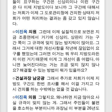
들이 요구하는 구간은 신상리이나 이런 구간
은 다 이제 지방도이다 보니까 그 구간에 대해서
는 저희가 이제 그 도로관리청에 건의한 상태지 저
희가 어떤 처리하는 결과는 좀 갖고 있지 않습니
다.
○
이진옥
의원
그런데 이제 실질적으로 보면은 지
금 조종면에서 거기에 신상리, 상판리 가는 구
간 쪽이 그 규격에 맞지 않는 방지턱이 많아요. 그
래서 그거에 대한 개선사항을 작년에 끊임없이 요
구를 했었는데 그러면 이거는 뭐 우리 지방도라든
지 이런 거기 때문에 이게 그 개선이 좀 어렵다, 아
니면 늦어진다라는 거는 조금 맞지 않지 않나
요? 해결할 수 있는 방법이 뭐가 있을까요?
○건설과장 남궁광
그래서 추가로 저희가 이제 지
방도 구간도 한번 조사를 해서 이걸 가지고 다
시 건의를 하는 수밖에는 없을 것 같습니다.
○
이진옥
의원
그렇지요. 왜냐하면 지금 많아요 사
실 규격이 맞지 않는 게. 그래서 주민들이 불편
을 호소하는 부분이니까 과장님 이 부분을 26년도