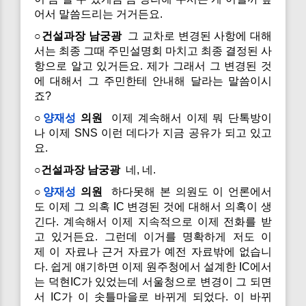
어서 말씀드리는 거거든요.
○건설과장 남궁광
그 교차로 변경된 사항에 대해
서는 최종 그때 주민설명회 마치고 최종 결정된 사
항으로 알고 있거든요. 제가 그래서 그 변경된 것
에 대해서 그 주민한테 안내해 달라는 말씀이시
죠?
○
양재성
의원
이제 계속해서 이제 뭐 단톡방이
나 이제 SNS 이런 데다가 지금 공유가 되고 있고
요.
○건설과장 남궁광
네, 네.
○
양재성
의원
하다못해 본 의원도 이 언론에서
도 이제 그 의혹 IC 변경된 것에 대해서 의혹이 생
긴다. 계속해서 이제 지속적으로 이제 전화를 받
고 있거든요. 그런데 이거를 명확하게 저도 이
제 이 자료나 근거 자료가 예전 자료밖에 없습니
다. 쉽게 얘기하면 이제 원주청에서 설계한 IC에서
는 덕현IC가 있었는데 서울청으로 변경이 그 되면
서 IC가 이 솟틀마을로 바뀌게 되었다. 이 바뀌