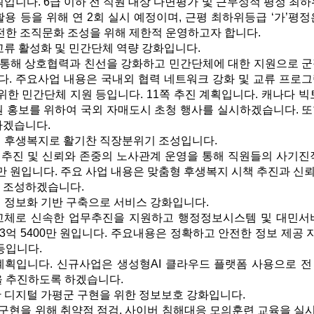
입니다. 6급 이하 전 직원 대상 다면평가 및 근무성적 평정 최하
용 등을 위해 연 2회 실시 예정이며, 근평 최하위등급 ‘가’평정
전한 조직문화 조성을 위해 제한적 운영하고자 합니다.
 교류 활성화 및 민간단체 역량 강화입니다.
통해 상호협력과 친선을 강화하고 민간단체에 대한 지원으로 군
입니다. 주요사업 내용은 국내외 협력 네트워크 강화 및 교류 프로
위한 민간단체 지원 등입니다. 11쪽 추진 계획입니다. 캐나다 
 홍보를 위하여 국외 자매도시 초청 행사를 실시하겠습니다. 또
하겠습니다.
형 후생복지로 활기찬 직장분위기 조성입니다.
추진 및 신뢰와 존중의 노사관계 운영을 통해 직원들의 사기진
00만 원입니다. 주요 사업 내용은 맞춤형 후생복지 시책 추진과 
 조성하겠습니다.
대 정보화 기반 구축으로 서비스 강화입니다.
교체로 신속한 업무추진을 지원하고 행정정보시스템 및 대민서
3억 5400만 원입니다. 주요내용은 정확하고 안전한 정보 제공 
등입니다.
계획입니다. 신규사업은 생성형AI 클라우드 플랫폼 사용으로 전
을 추진하도록 하겠습니다.
한 디지털 가평군 구현을 위한 정보보호 강화입니다.
현을 위해 취약점 점검, 사이버 침해대응 모의훈련 교육을 실시