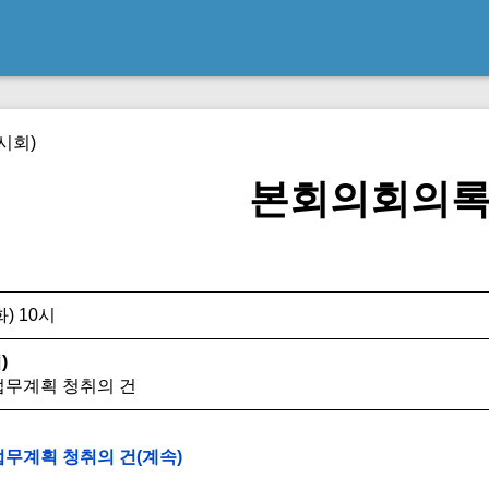
시회)
본회의회의
화) 10시
)
요업무계획 청취의 건
요업무계획 청취의 건(계속)