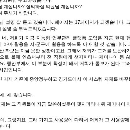
옥 의원님 수고하셨습니다.
 계십니까? 질의하실 의원님 계십니까?
 주시기 바랍니다.
님 설명 잘 듣고 있습니다. 페이지는 17페이지가 되겠습니다.
거 설명 좀 부탁드리겠습니다.
네, 저희가 지금 지능형 업무관리 플랫폼 도입은 지금 현재 
기에 아마 활용을 시·군구에 활용을 하도록 아마 할 것 같습니다.
예산 확보는 지금 못한 상황이고요. 그래서 저희가 그거를 보완하기
 원으로 올해 연초서부터 전 직원에게 챗지피티나 제미나이 등 
고요. 행안부에서 이 부분이 확정이 돼서 저희가 통보가 된다 그
 사업입니다.
면 이제 기존에 중앙정부하고 경기도에서 이 시스템 자체를 바꾸
네, 네. 맞습니다.
재는 그 직원들이 지금 말씀하셨듯이 챗지피티나 뭐 제미나이 이런
예, 그렇지요. 그래 가지고 사용량에 따라서 저희가 그 사용량
습니다.