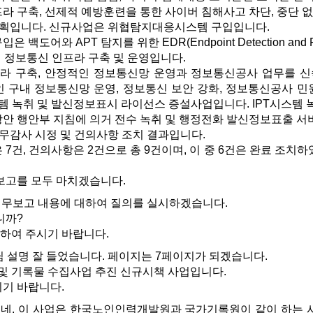
라 구축, 선제적 예방훈련을 통한 사이버 침해사고 차단, 중단 
계획입니다. 신규사업은 위협탐지대응시스템 구입입니다.
도어와 APT 탐지를 위한 EDR(Endpoint Detection and
대 정보통신 인프라 구축 및 운영입니다.
 구축, 안정적인 정보통신망 운영과 정보통신공사 업무를 신속
인 구내 정보통신망 운영, 정보통신 보안 강화, 정보통신공사 민
스템 녹취 및 발신정보표시 라이선스 증설사업입니다. IPT시스
방안 행안부 지침에 의거 전수 녹취 및 행정전화 발신정보표출 서
사무감사 시정 및 건의사항 조치 결과입니다.
건, 건의사항은 2건으로 총 9건이며, 이 중 6건은 완료 조치
고를 모두 마치겠습니다.
무보고 내용에 대하여 질의를 실시하겠습니다.
니까?
의하여 주시기 바랍니다.
님 설명 잘 들었습니다. 페이지는 7페이지가 되겠습니다.
및 기록물 수집사업 추진 신규시책 사업입니다.
시기 바랍니다.
네, 이 사업은 한국노인인력개발원과 국가기록원이 같이 하는 