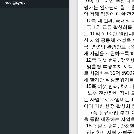
9쪽 신규사업 추진 계획
SNS 공유하기
평가는 인사관리 참고 활
영 저해 직원에 대한 건
10쪽 네 번째, 국내외
국내외 교류 활성화를 
는 16억 5100만 원
한 지역 공동체 조성을 
국, 영연방 관광안보공원
개 사업을 지원하도록 
12쪽 다섯 번째, 맞춤
맞춤형 후생복지 시책 
로 사업비는 32억 59
해 활기찬 직장분위기를
15쪽 여섯 번째, 차세
노후 전산장비 적시 
는 사업으로 사업비는 1
이터 기반 행정 활성화 
17쪽 신규사업 추진 
을 통합 제공하는 사업
18쪽 일곱 번째, 안전
안전한 디지털 가평군 구