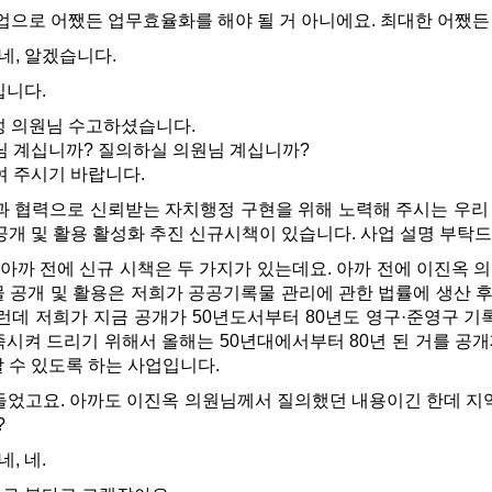
사업으로 어쨌든 업무효율화를 해야 될 거 아니에요. 최대한 어쨌
네, 알겠습니다.
입니다.
성 의원님 수고하셨습니다.
 계십니까? 질의하실 의원님 계십니까?
 주시기 바랍니다.
과 협력으로 신뢰받는 자치행정 구현을 위해 노력해 주시는 우리 
공개 및 활용 활성화 추진 신규시책이 있습니다. 사업 설명 부탁
아까 전에 신규 시책은 두 가지가 있는데요. 아까 전에 이진옥 
물 공개 및 활용은 저희가 공공기록물 관리에 관한 법률에 생산 
런데 저희가 지금 공개가 50년도서부터 80년도 영구·준영구 
족시켜 드리기 위해서 올해는 50년대에서부터 80년 된 거를 공
 수 있도록 하는 사업입니다.
들었고요. 아까도 이진옥 의원님께서 질의했던 내용이긴 한데 지역
?
네, 네.