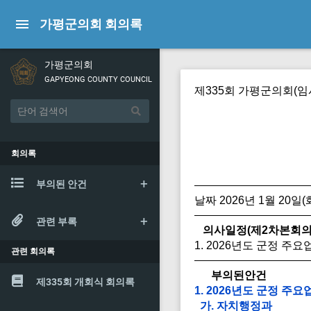
가평군의회 회의록
가평군의회
GAPYEONG COUNTY COUNCIL
제335회 가평군의회(임
회의록
부의된 안건
날짜 2026년 1월 20일(
관련 부록
의사일정(제2차본회의
1. 2026년도 군정 주
관련 회의록
부의된안건
제335회 개회식 회의록
1. 2026년도 군정 주
가. 자치행정과