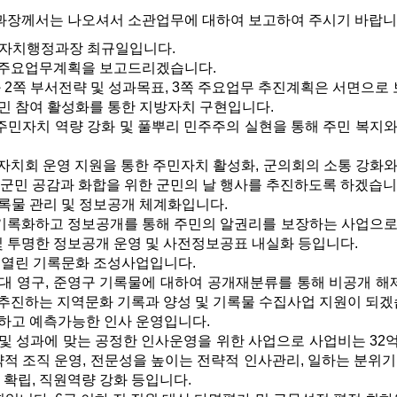
장께서는 나오셔서 소관업무에 대하여 보고하여 주시기 바랍니
자치행정과장 최규일입니다.
 주요업무계획을 보고드리겠습니다.
 2쪽 부서전략 및 성과목표, 3쪽 주요업무 추진계획은 서면으
주민 참여 활성화를 통한 지방자치 구현입니다.
자치 역량 강화 및 풀뿌리 민주주의 실현을 통해 주민 복지와 삶
치회 운영 지원을 통한 주민자치 활성화, 군의회의 소통 강화와
군민 공감과 화합을 위한 군민의 날 행사를 추진하도록 하겠습니
기록물 관리 및 정보공개 체계화입니다.
록화하고 정보공개를 통해 주민의 알권리를 보장하는 사업으로 사
및 투명한 정보공개 운영 및 사전정보공표 내실화 등입니다.
열린 기록문화 조성사업입니다.
년대 영구, 준영구 기록물에 대하여 공개재분류를 통해 비공개 
진하는 지역문화 기록과 양성 및 기록물 수집사업 지원이 되겠
능하고 예측가능한 인사 운영입니다.
 성과에 맞는 공정한 인사운영을 위한 사업으로 사업비는 32억 
적 조직 운영, 전문성을 높이는 전략적 인사관리, 일하는 분위기 
확립, 직원역량 강화 등입니다.