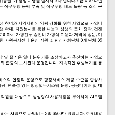
위등급 ‘가’평정 시행을 실시하고자 합니다. 6급 이하 다면
은 직무수행 능력 부족 및 직무수행 태도 불량 등 조직 운
정 참여와 지역사회의 역량 강화를 위한 사업으로 사업비
그램 확대, 자원봉사를 통한 나눔과 상생의 문화 정착, 건전
빅토리아시 가평전투 승전비 가평석 지원과 제막식 방문, 미
한 자원봉사센터 운영 지원 및 민간사회단체 8개 단체 35
작 및 즐거운 일터 분위기를 조성하고자 추진하는 사업으
신뢰와 존중의 노사관계 운영입니다. 지속적인 후생복지를 통
비스의 안정적 운영으로 행정서비스 제공 수준을 향상하
지원, 연속성 있는 행정업무시스템 운영, 공공데이터 및 데
 직원을 대상으로 생성형AI 사용계정을 부여하여 AI모델
하는 사업으로 사업비는 3억 6500만 원입니다. 주요내용