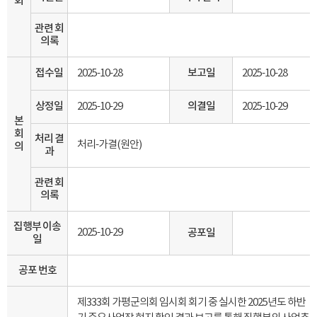
회
관련 회
의록
접수일
2025-10-28
보고일
2025-10-28
상정일
2025-10-29
의결일
2025-10-29
본
회
처리 결
처리-가결(원안)
의
과
관련 회
의록
집행부 이송
2025-10-29
공포일
일
공포 번호
제333회 가평군의회 임시회 회기 중 실시한 2025년도 하반