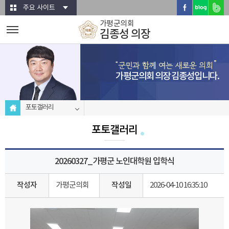
본문바로가기
주요 사이트
가평군의회
김종성 의장
가평군의회 의장 김종성입니다.
포토갤러리
포토갤러리
20260327_가평군 노인대학원 입학식
작성자
가평군의회
작성일
2026-04-10 16:35:10