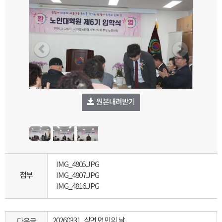
원본내려받기
IMG_4805.JPG
첨부
IMG_4807.JPG
IMG_4816.JPG
다음글
20260331_상면 면민의 날