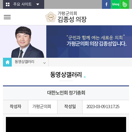
본문바로가기
주요 사이트
가평군의회
김종성 의장
가평군의회 의장 김종성입니다.
동영상갤러리
동영상갤러리
대한노인회 정기총회
작성자
가평군의회
작성일
2023-03-09 13:17:25