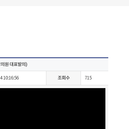
성의원 대표발의)
4 10:16:56
조회수
715