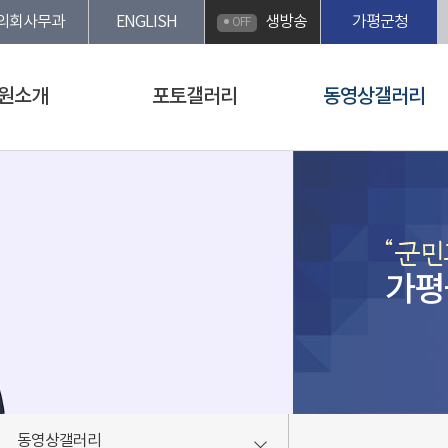
의회사무과
ENGLISH
생방송
가평군청
OFF
원소개
포토갤러리
동영상갤러리
가평
동영상갤러리