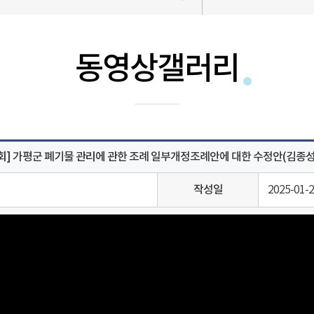
동영상갤러리
시회] 가평군 폐기물 관리에 관한 조례 일부개정조례안에 대한 수정안(김종
작성일
2025-01-2