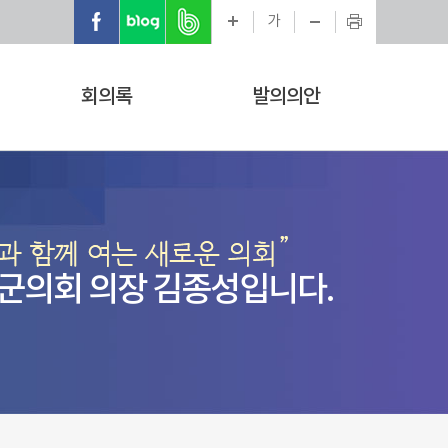
가
회의록
발의의안
군의회 의장 김종성입니다.