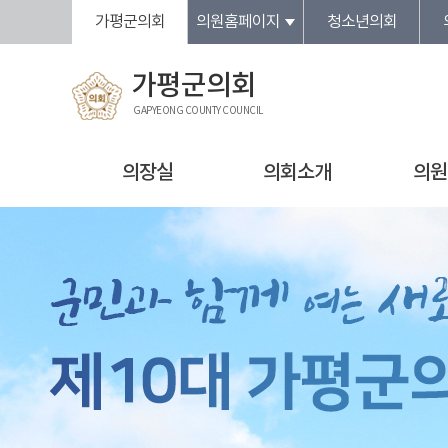
본문바로가기
가평군의회
의원홈페이지
청소년의회
가평군의회
GAPYEONG COUNTY COUNCIL
의장실
의회소개
의원