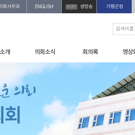
의회사무과
ENGLISH
생방송
가평군청
OFF
소개
의회소식
회의록
영상