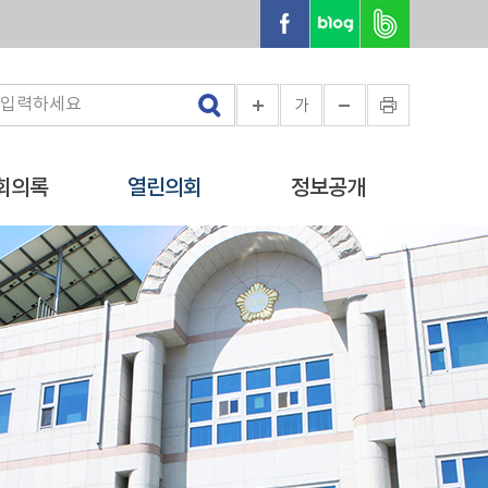
가
회의록
열린의회
정보공개