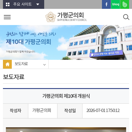
본문바로가기
주요 사이트
가평군의회
GAPYEONG COUNTY COUNCIL
보도자료
보도자료
가평군의회 제10대 개원식
가평군의회
2026-07-01 17:50:12
작성자
작성일