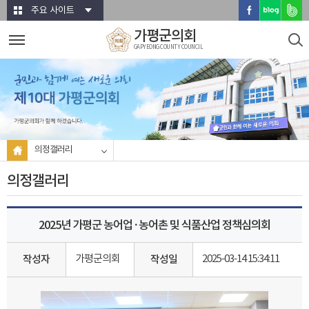
본문바로가기
주요 사이트
가평군의회
GAPYEONG COUNTY COUNCIL
의정갤러리
의정갤러리
2025년 가평군 농어업 · 농어촌 및 식품산업 정책심의회
가평군의회
2025-03-14 15:34:11
작성자
작성일