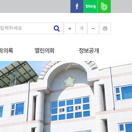
가
회의록
열린의회
정보공개