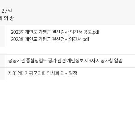
 27일
회 의 장
2023회계연도 가평군 결산검사 의견서 공고.pdf
2023회계연도 가평군 결산검사의견서.pdf
공공기관 종합청렴도 평가 관련 개인정보 제3자 제공사항 알림
제312회 가평군의회 임시회 의사일정