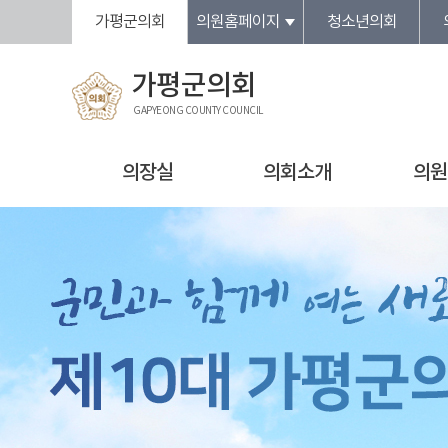
본문바로가기
가평군의회
의원홈페이지
청소년의회
가평군의회
GAPYEONG COUNTY COUNCIL
의장실
의회소개
의원