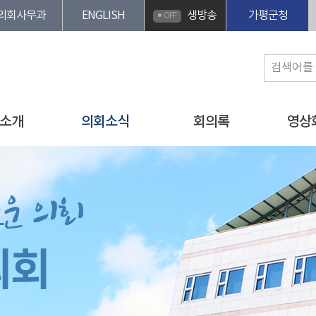
의회사무과
ENGLISH
생방송
가평군청
OFF
소개
의회소식
회의록
영상