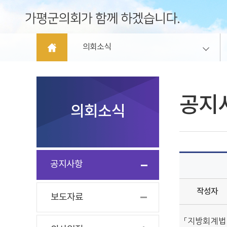
의회소식
공지
의회소식
공지사항
작성자
보도자료
「지방회계법